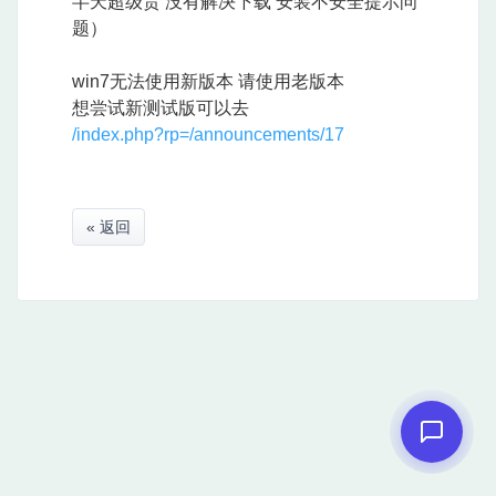
半天超级贵 没有解决下载 安装不安全提示问
题）
win7无法使用新版本 请使用老版本
想尝试新测试版可以去
/index.php?rp=/announcements/17
« 返回